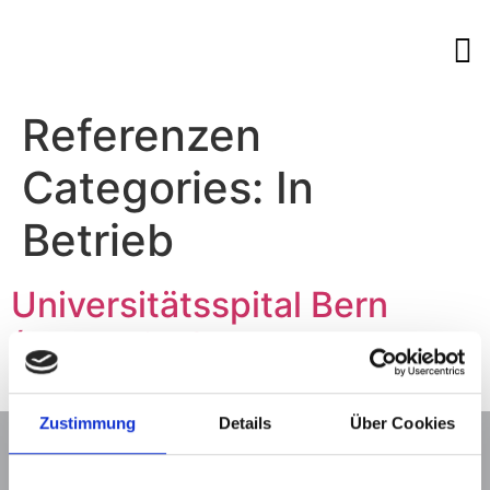
Referenzen
Categories:
In
Betrieb
Universitätsspital Bern
(Inselspital)
Zustimmung
Details
Über Cookies
MMI Group