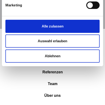
Impressum
Marketing
Copyright 2026 MMI Munich Medical International GmbH
Alle zulassen
Auswahl erlauben
Startseite
Ablehnen
Klinikplanung
Referenzen
Team
Über uns