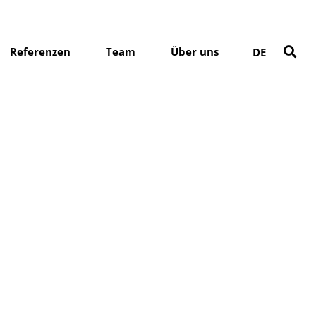
Referenzen
Team
Über uns
DE