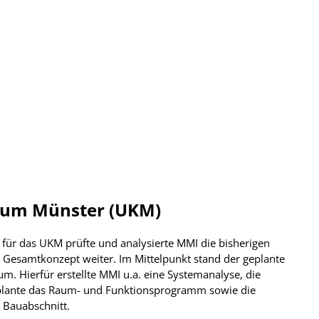
ikum Münster (UKM)
ür das UKM prüfte und analysierte MMI die bisherigen
 Gesamtkonzept weiter. Im Mittelpunkt stand der geplante
. Hierfür erstellte MMI u.a. eine Systemanalyse, die
plante das Raum- und Funktionsprogramm sowie die
. Bauabschnitt.