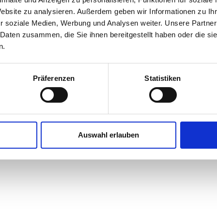
Website zu analysieren. Außerdem geben wir Informationen zu I
r soziale Medien, Werbung und Analysen weiter. Unsere Partner
 Daten zusammen, die Sie ihnen bereitgestellt haben oder die s
n.
Präferenzen
Statistiken
Auswahl erlauben