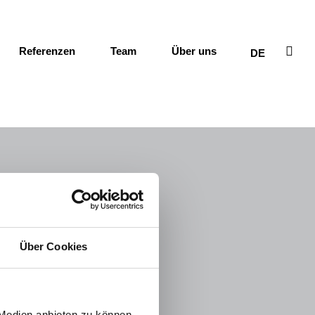
Referenzen
Team
Über uns
DE
Über Cookies
 Medien anbieten zu können