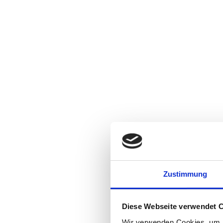
Unive
Zustimmung
Durchführung vo
Diese Webseite verwendet 
Wir verwenden Cookies, um I