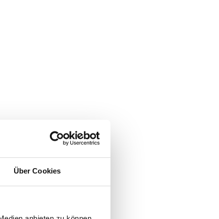
 (UKD)
Über Cookies
ss-Optimierungen
 Medien anbieten zu können