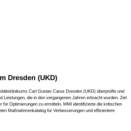
kum Dresden (UKD)
itätsklinikums Carl Gustav Carus Dresden (UKD) überprüfte und
d Leistungen, die in den vergangenen Jahren erbracht wurden. Ziel
für Optimierungen zu ermitteln. MMI identifizierte die kritischen
reten Maßnahmenkatalog für Verbesserungen und effizientere