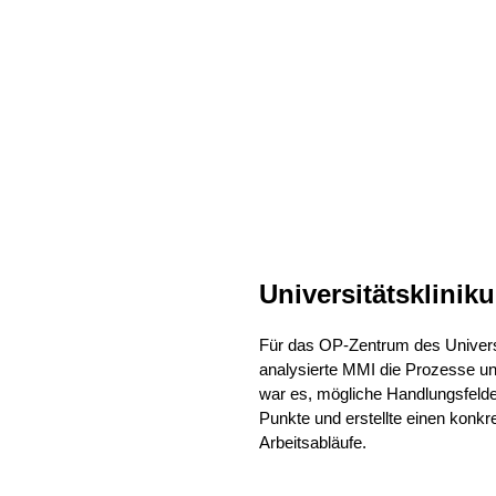
Universitätsklini
Für das OP-Zentrum des Univers
analysierte MMI die Prozesse un
war es, mögliche Handlungsfelder 
Punkte und erstellte einen konk
Arbeitsabläufe.